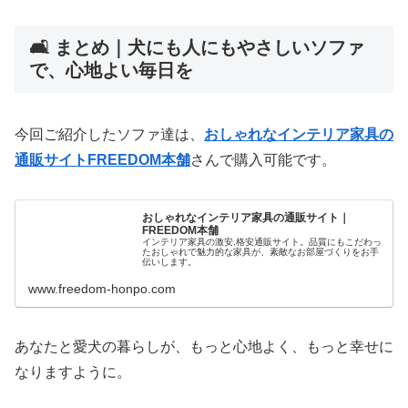
🛋️ まとめ｜犬にも人にもやさしいソファ
で、心地よい毎日を
今回ご紹介したソファ達は、
おしゃれなインテリア家具の
通販サイトFREEDOM本舗
さんで購入可能です。
おしゃれなインテリア家具の通販サイト｜
FREEDOM本舗
インテリア家具の激安,格安通販サイト。品質にもこだわっ
たおしゃれで魅力的な家具が、素敵なお部屋づくりをお手
伝いします。
www.freedom-honpo.com
あなたと愛犬の暮らしが、もっと心地よく、もっと幸せに
なりますように。