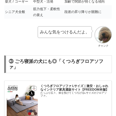
柴犬 / コーギー
中型犬・活発
加齢で関節が弱くなる傾向
筋力低下・柔軟性
シニア犬全般
段差の昇り降りが困難に
の衰え
みんな気をつけるんだよ。
チャンク
③ ごろ寝派の犬にも◎「くつろぎフロアソフ
ァ」
くつろぎフロアソファ Lサイズ｜激安・おしゃれ
なインテリア家具通販サイト【FREEDOM本舗】
たっぷり広々、体を預けてくつろげるLサイズのフロアソ
ファ。