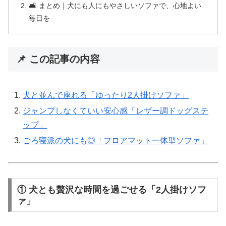
🛋️ まとめ｜犬にも人にもやさしいソファで、心地よい
毎日を
📌 この記事の内容
犬と並んで座れる「ゆったり2人掛けソファ」
ジャンプしなくていい安心感「レザー調ドッグステ
ップ」
ごろ寝派の犬にも◎「フロアマット一体型ソファ」
① 犬とも贅沢な時間を過ごせる「2人掛けソフ
ァ」