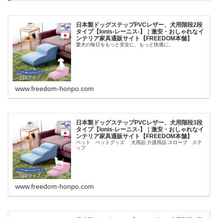
日本製ドッグステップPVCレザー、犬用階段2段
タイプ【lonis-レーニス-】｜激安・おしゃれなイ
ンテリア家具通販サイト【FREEDOM本舗】
愛犬の毎日をもっと安全に、もっと快適に。
www.freedom-honpo.com
日本製ドッグステップPVCレザー、犬用階段3段
タイプ【lonis-レーニス-】｜激安・おしゃれなイ
ンテリア家具通販サイト【FREEDOM本舗】
ペット ペットグッズ 犬用品 介護用品 スロープ ステ
ップ
www.freedom-honpo.com