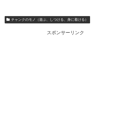
チャンクのモノ（遊ぶ、しつける、身に着ける）
スポンサーリンク