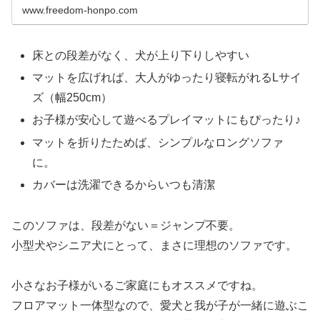
www.freedom-honpo.com
床との段差がなく、犬が上り下りしやすい
マットを広げれば、大人がゆったり寝転がれるLサイ
ズ（幅250cm）
お子様が安心して遊べるプレイマットにもぴったり♪
マットを折りたためば、シンプルなロングソファ
に。
カバーは洗濯できるからいつも清潔
このソファは、段差がない＝ジャンプ不要。
小型犬やシニア犬にとって、まさに理想のソファです。
小さなお子様がいるご家庭にもオススメですね。
フロアマット一体型なので、愛犬と我が子が一緒に遊ぶこ