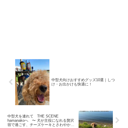
中型犬向けおすすめグッズ10選｜しつ
け・お出かけも快適に！
中型犬を連れて THE SCENE
hamanakoへ 〜 犬が主役になれる贅沢
宿で過ごす、チーズケーキとさわやかで