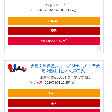
いつもショップ
￥ 1,280
（2026/02/28 08:13時点）
Amazon
楽天
Yahoo!ショッピング
犬用肉球保護シューズ Mサイズ 中型犬
用 2個組【山本化学工業】
北星産業WEBストア 楽天市場店
￥ 7,700
（2026/03/01 15:25時点）
Amazon
楽天