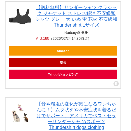
【送料無料】サンダーシャツ クラシッ
ク ジャケット ストレス解消 不安緩和
シャツ グレー 犬 いぬ 雷 花火 不安緩和
Thunder shirt Lサイズ
BaibaiyiSHOP
￥ 3,180
（2026/02/24 14:30時点）
Amazon
楽天
Yahoo!ショッピング
【音や環境の変化が気になるワンちゃ
んに！】ムダ吠えや不安症状を着るだ
けでサポート。アメリカでベストセラ
ーサンダーシャツ/スポーツ
Thundershirt dogs clothing