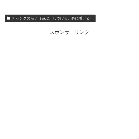
チャンクのモノ（遊ぶ、しつける、身に着ける）
スポンサーリンク