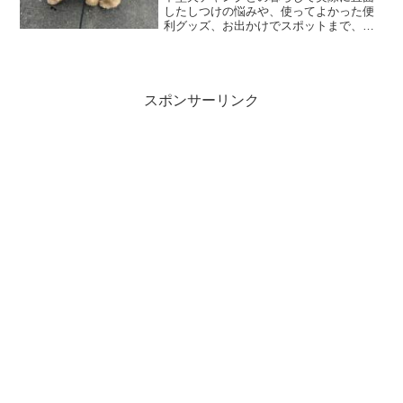
したしつけの悩みや、使ってよかった便
利グッズ、お出かけでスポットまで、リ
アルな経験をもとに初心者にもわかりや
すくまとめました。初めて中型犬を迎え
た方が「何から始めればいいの？」と迷
わずに済むよう、飼い主目線でやさしく
丁寧にガイドしています
スポンサーリンク