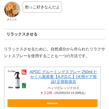
抱っこ好きなんだよ
チャンク
リラックスさせる
リラックスさせるために、自然成分から作られたリラクサ
ントスプレーを使用することも一つの方法です。
APDC グルーミングスプレー 250ml た
かくら新産業【A.P.D.C.】[犬用ケア用
品] 正規取扱店
ペッツビレッジクロス
￥ 2,145
（2026/02/24 14:30時点）
Amazon