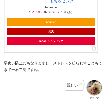
もちゃ ピンク
topvalue
￥ 2,599
（2026/02/02 22:17時点）
Amazon
楽天
Yahoo!ショッピング
早食い防止にもなりますし、ストレスを紛らわすこともで
きて一石二鳥ですね。
難しいぞ
チャンク