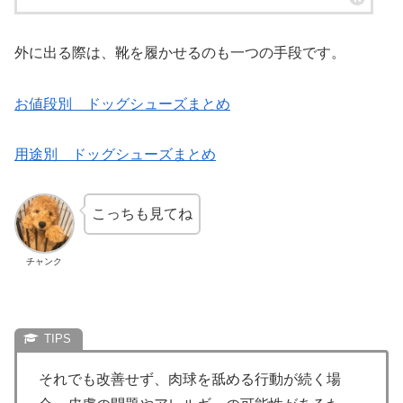
外に出る際は、靴を履かせるのも一つの手段です。
お値段別 ドッグシューズまとめ
用途別 ドッグシューズまとめ
こっちも見てね
チャンク
それでも改善せず、肉球を舐める行動が続く場