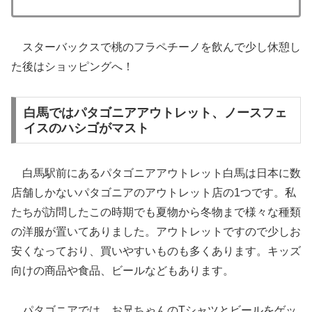
スターバックスで桃のフラペチーノを飲んで少し休憩し
た後はショッピングへ！
白馬ではパタゴニアアウトレット、ノースフェ
イスのハシゴがマスト
白馬駅前にあるパタゴニアアウトレット白馬は日本に数
店舗しかないパタゴニアのアウトレット店の1つです。私
たちが訪問したこの時期でも夏物から冬物まで様々な種類
の洋服が置いてありました。アウトレットですので少しお
安くなっており、買いやすいものも多くあります。キッズ
向けの商品や食品、ビールなどもあります。
パタゴニアでは、お兄ちゃんのTシャツとビールをゲッ