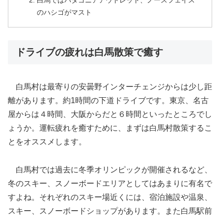
白馬ではパタゴニアアウトレット、ノースフェイス
のハシゴがマスト
ドライブの疲れは白馬散策で癒す
白馬村は最寄りの安曇野インターチェンジからは少し距
離があります。約1時間の下道ドライブです。東京、名古
屋からは４時間、大阪からだと６時間といったところでし
ょうか。運転疲れを癒すために、まずは白馬村散策するこ
とをオススメします。
白馬村では過去に冬季オリンピックが開催されるなど、
冬のスキー、スノーボードエリアとしてはあまりに有名で
すよね。それぞれのスキー場近くには、宿泊施設や温泉、
スキー、スノーボードショップがあります。また白馬駅前