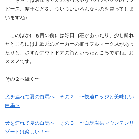
こちらではお姉ちゃんのちっちゃなカバンやママのワン
ピース、帽子などを、ついついいろんなものを買ってしま
いますね♪
このほかにも目の前には好日山荘があったり、少し離れ
たところには北欧系のメーカーの揃うフルマークスがあっ
たりと、さすがアウトドアの街といったところですね。お
ススメです。
その２へ続く〜
犬を連れて夏の白馬へ その２ 〜快適ロッジと美味しい
白馬〜
犬を連れて夏の白馬へ その３ 〜白馬岩岳マウンテンリ
ゾートは楽しい！〜