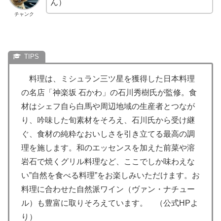
ん）
チャンク
料理は、ミシュラン三ツ星を獲得した日本料理
の名店「神楽坂 石かわ」の石川秀樹氏が監修。食
材はシェフ自ら白馬や周辺地域の生産者とつなが
り、吟味した旬素材をそろえ、石川氏から受け継
ぐ、食材の純粋なおいしさを引き立てる最高の調
理を施します。和のエッセンスを加えた前菜や溶
岩石で焼くグリル料理など、ここでしか味わえな
い”自然を食べる料理”をお楽しみいただけます。お
料理に合わせた自然派ワイン（ヴァン・ナチュー
ル）も豊富に取りそろえています。 （公式HPよ
り）