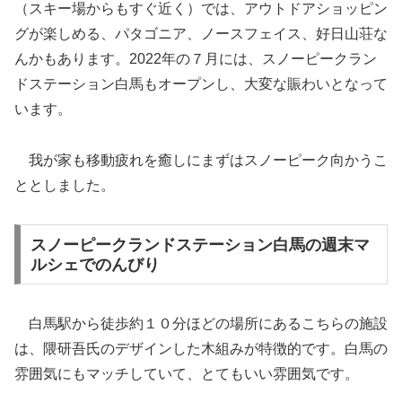
（スキー場からもすぐ近く）では、アウトドアショッピン
グが楽しめる、パタゴニア、ノースフェイス、好日山荘な
んかもあります。2022年の７月には、スノーピークラン
ドステーション白馬もオープンし、大変な賑わいとなって
います。
我が家も移動疲れを癒しにまずはスノーピーク向かうこ
ととしました。
スノーピークランドステーション白馬の週末マ
ルシェでのんびり
白馬駅から徒歩約１０分ほどの場所にあるこちらの施設
は、隈研吾氏のデザインした木組みが特徴的です。白馬の
雰囲気にもマッチしていて、とてもいい雰囲気です。