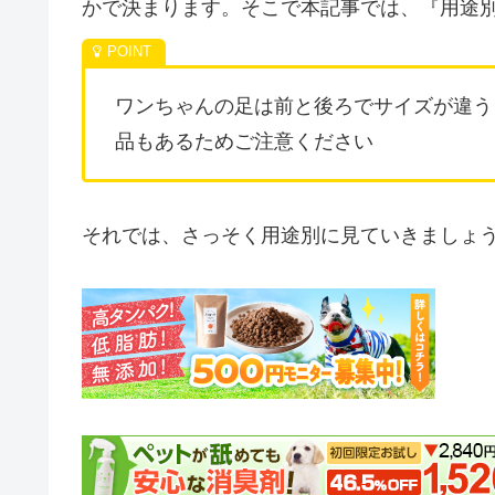
かで決まります。そこで本記事では、『用途
ワンちゃんの足は前と後ろでサイズが違う
品もあるためご注意ください
それでは、さっそく用途別に見ていきましょ