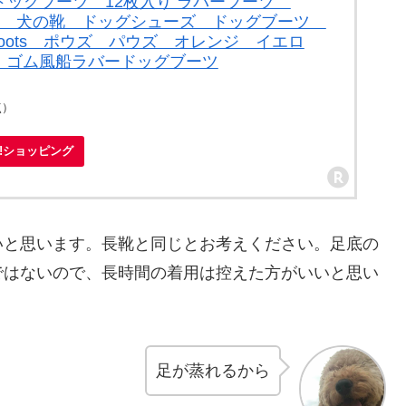
 ドッグブーツ 12枚入り ラバーブーツ
小型犬用 犬の靴 ドッグシューズ ドッグブーツ
g boots ポウズ パウズ オレンジ イエロ
ゴム風船ラバードッグブーツ
点）
oo!ショッピング
いと思います。長靴と同じとお考えください。足底の
ではないので、長時間の着用は控えた方がいいと思い
足が蒸れるから