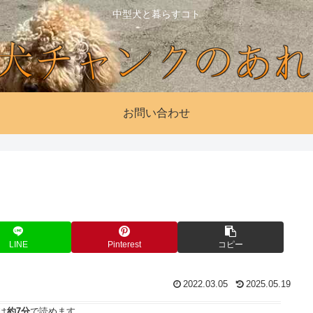
中型犬と暮らすコト
お問い合わせ
LINE
Pinterest
コピー
2022.03.05
2025.05.19
は
約7分
で読めます。