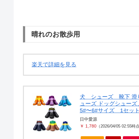
晴れのお散歩用
楽天で詳細を見る
犬 シューズ 靴下 
ューズ ドッグシューズ
5#〜6#サイズ 1セ
日中愛源
￥ 1,780
（2026/04/05 02:55時