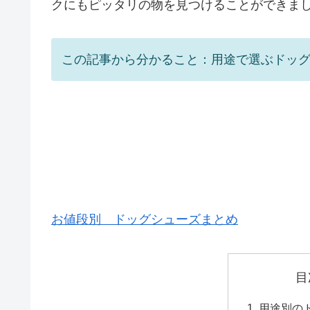
クにもピッタリの物を見つけることができま
この記事から分かること：用途で選ぶドッ
お値段別 ドッグシューズまとめ
目
用途別の