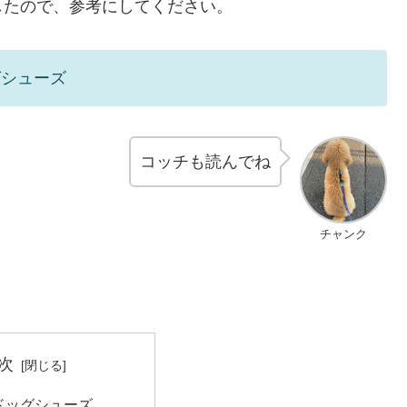
したので、参考にしてください。
グシューズ
コッチも読んでね
チャンク
次
ドッグシューズ