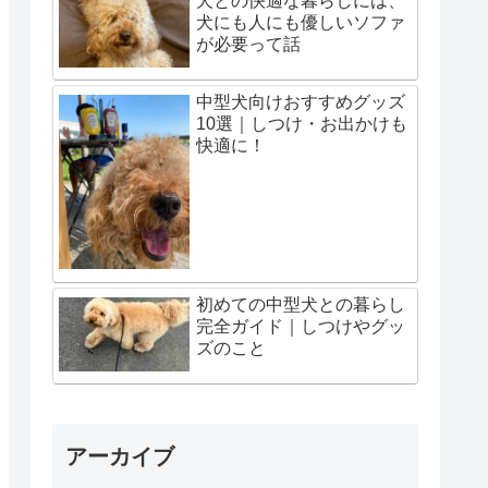
犬との快適な暮らしには、
犬にも人にも優しいソファ
が必要って話
中型犬向けおすすめグッズ
10選｜しつけ・お出かけも
快適に！
初めての中型犬との暮らし
完全ガイド｜しつけやグッ
ズのこと
アーカイブ