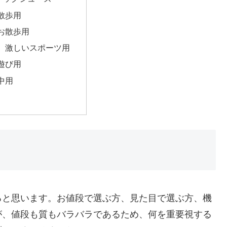
散歩用
お散歩用
、激しいスポーツ用
遊び用
中用
ると思います。お値段で選ぶ方、見た目で選ぶ方、機
が、値段も質もバラバラであるため、何を重要視する