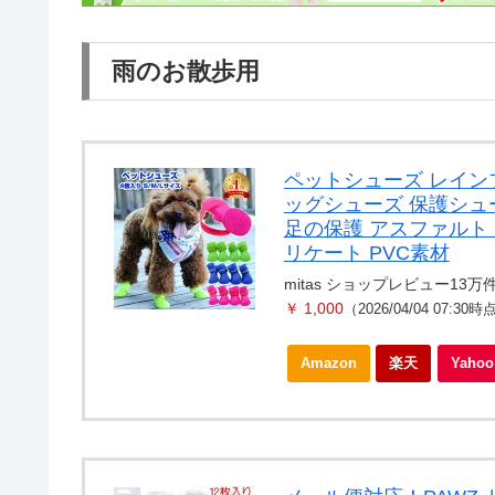
雨のお散歩用
ペットシューズ レインブー
ッグシューズ 保護シュー
足の保護 アスファルト 
リケート PVC素材
mitas ショップレビュー13万
￥ 1,000
（2026/04/04 07:30時
Amazon
楽天
Yah