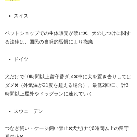
スイス
ペットショップでの生体販売が禁止❌、犬のしつけに関す
る法律は、国民の自発的習慣により撤廃
ドイツ
犬だけで10時間以上留守番ダメ❌車に犬を置き去りしては
ダメ❌（外気温が21度を超える場合）、最低2回/日、計3
時間以上屋外やドッグランに連れていく
スウェーデン
つなぎ飼い・ケージ飼い禁止❌犬だけで6時間以上の留守
番禁止❌