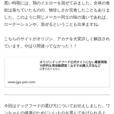
悪い時期には、鶏のイエローを混ぜてみました。全体の食
欲は落ちていたものの、物珍しさか完食したこともありま
した。このように同じメーカー同士の味の違いであれば、
ローテーションや、混ぜるということも出来ますね。
こちらのサイトがオリジン、アカナを大変詳しく解説され
ています。やはり間違ってなかった！！
オリジンドックフード公式サイトにない最新情報
や評判を実体験調査！おすすめ購入方法など
記事がありません
www.jga-pet.com
今回はドッグフードの選び方についてお伝えしました。ワ
ンちゃんの健康のためにいいものを選んであげられるよ