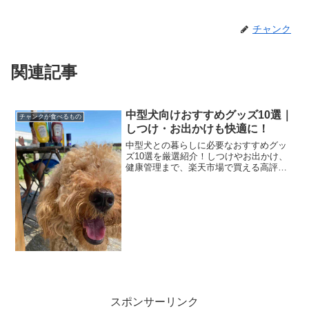
チャンク
関連記事
中型犬向けおすすめグッズ10選｜
チャンクが食べるもの
しつけ・お出かけも快適に！
中型犬との暮らしに必要なおすすめグッ
ズ10選を厳選紹介！しつけやお出かけ、
健康管理まで、楽天市場で買える高評価
アイテムを中心にまとめました。
スポンサーリンク