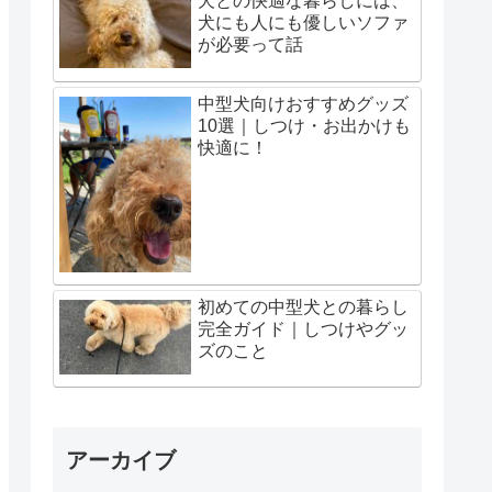
犬との快適な暮らしには、
犬にも人にも優しいソファ
が必要って話
中型犬向けおすすめグッズ
10選｜しつけ・お出かけも
快適に！
初めての中型犬との暮らし
完全ガイド｜しつけやグッ
ズのこと
アーカイブ