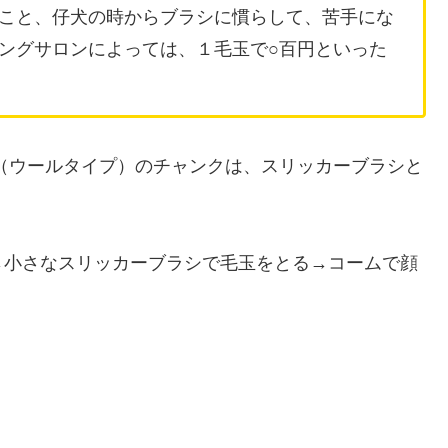
こと、仔犬の時からブラシに慣らして、苦手にな
ングサロンによっては、１毛玉で○百円といった
（ウールタイプ）のチャンクは、スリッカーブラシと
→小さなスリッカーブラシで毛玉をとる→コームで顔