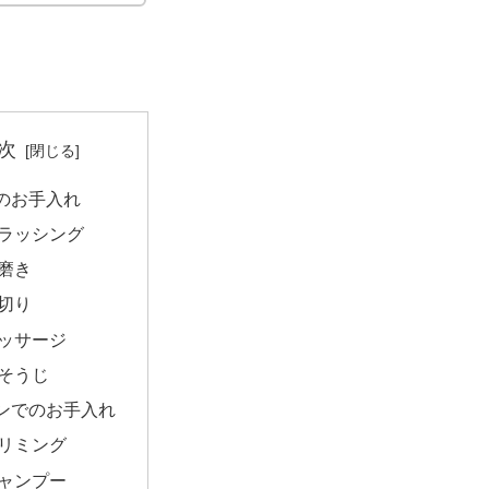
次
のお手入れ
ラッシング
磨き
切り
ッサージ
そうじ
ンでのお手入れ
リミング
ャンプー