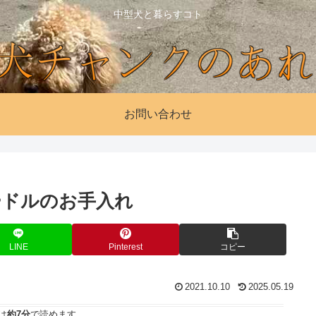
中型犬と暮らすコト
お問い合わせ
ードルのお手入れ
LINE
Pinterest
コピー
2021.10.10
2025.05.19
は
約7分
で読めます。