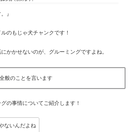
す。』
ドルのもじゃ犬チャンクです！
話にかかせないのが、グルーミングですよね。
全般のことを言います
ングの事情についてご紹介します！
やないんだよね